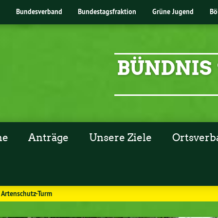
Bundesverband
Bundestagsfraktion
Grüne Jugend
Bö
BÜNDNIS 
ne
Anträge
Unsere Ziele
Ortsverb
 Artenschutz-Turm