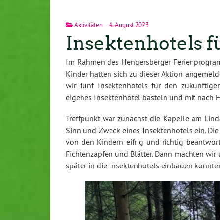
Aktivitäten
4. August 2023
Insektenhotels 
Im Rahmen des Hengersberger Ferienprogram
Kinder hatten sich zu dieser Aktion angemeld
wir fünf Insektenhotels für den zukünftig
eigenes Insektenhotel basteln und mit nach
Treffpunkt war zunächst die Kapelle am Lind
Sinn und Zweck eines Insektenhotels ein. Die
von den Kindern eifrig und richtig beantwor
Fichtenzapfen und Blätter. Dann machten wir 
später in die Insektenhotels einbauen konnte