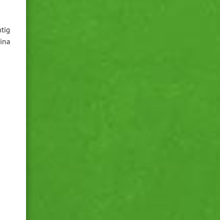
tig
ina