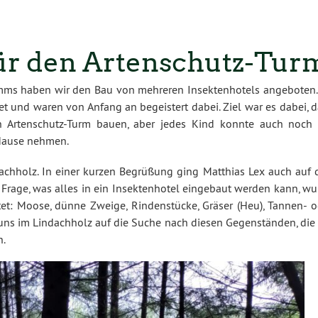
für den Artenschutz-Tur
ms haben wir den Bau von mehreren Insektenhotels angeboten.
et und waren von Anfang an begeistert dabei. Ziel war es dabei, 
en Artenschutz-Turm bauen, aber jedes Kind konnte auch noch 
 Hause nehmen.
achholz. In einer kurzen Begrüßung ging Matthias Lex auch auf 
 Frage, was alles in ein Insektenhotel eingebaut werden kann, wu
tet: Moose, dünne Zweige, Rindenstücke, Gräser (Heu), Tannen- o
uns im Lindachholz auf die Suche nach diesen Gegenständen, die 
n.