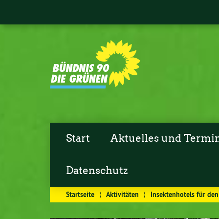
Start
Aktuelles und Termi
Datenschutz
Startseite
⟩
Aktivitäten
⟩
Insektenhotels für den