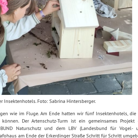
Insektenhotels. Foto: Sabrina Hintersberger.
gen wie im Fluge. Am Ende hatten wir fünf Insektenhotels, die 
 können. Der Artenschutz-Turm ist ein gemeinsames Projekt 
em BUND Naturschutz und dem LBV (Landesbund für Vogel- 
Trafohaus am Ende der Erkerdinger Straße Schritt für Schritt umge