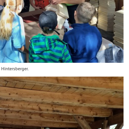
 Hintersberger.